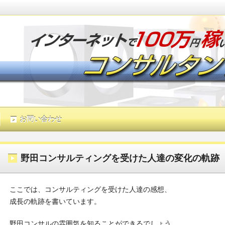
お問い合わせ
アドセンスで稼ぐ！3ヶ月で月収
野田コンサルティングを受けた人達の変化の軌跡
ここでは、コンサルティングを受けた人達の感想、
成長の軌跡を書いています。
インターネットを使ってお金を稼ぐ方法は無数に存在します。だからこ
野田コンサルの雰囲気を知ることができるでしょう。