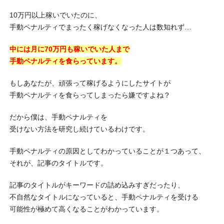
10万円以上稼いでいたのに、
手動ペナルティでまったく稼げなくなった人は数知れず…
中には月に70万円も稼いでいた人まで
手動ペナルティを食らっています。
もしあなたが、頑張って稼げるようにしたサイトが
手動ペナルティを食らってしまったら嫌ですよね？
だから僕は、手動ペナルティを
受けない方法を研究し続けているわけです。
手動ペナルティの原因としてわかっていることが１つあって、
それが、記事のタイトルです。
記事のタイトルがキーワードの詰め込みすぎだったり、
不自然なタイトルになっていると、手動ペナルティを受ける
可能性が極めて高くなることがわかっています。