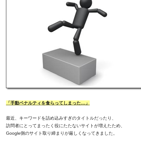
ススメなのかわからないと思います。ここでは初心者でもアドセンス実
稼ぐ手法を中心に、インターネットを使ってお金を稼ぐ手法を紹介して
「手動ペナルティを食らってしまった…」
最近、キーワードを詰め込みすぎのタイトルだったり、
訪問者にとってまったく役にたたないサイトが増えたため、
Google側のサイト取り締まりが厳しくなってきました。