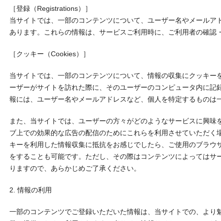
ススメなのかわからないと思います。ここでは初心者でもアドセンス実
［登録（Registrations）］
稼ぐ手法を中心に、インターネットを使ってお金を稼ぐ手法を紹介して
当サイトでは、一部のコンテンツについて、ユーザー名やメールア
あります。これらの情報は、サービスご利用時に、ご利用者の確認
［クッキー（Cookies）］
当サイトでは、一部のコンテンツについて、情報の収集にクッキー
ーザーがサイトを訪れた際に、そのユーザーのコンピュータ内に記
報には、ユーザー名やメールアドレスなど、個人を特定するものは
また、当サイトでは、ユーザーの方々がどのようなサービスに興味
ブ上での効果的な広告の配信のためにこれらを利用させていただく
キーを利用した情報収集に抵抗をお感じでしたら、ご使用のブラウ
をすることも可能です。ただし、その際はコンテンツによってはサ
りますので、あらかじめご了承ください。
2. 情報の利用
一部のコンテンツでご登録いただいた情報は、当サイトでの、より