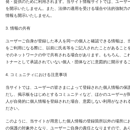
発・提供のために利用されます。当サイト情報サイトでは、ユーザ
を開示いたしません。また、法律の適用を受ける場合や法的強制力
情報も開示いたしません。
3. 情報の共有
ユーザーご自身が登録した本人を同一の個人と確認できる情報は、
をご利用になる際に、以前に氏名等をご記入されたことがあること
そのネットワークの中で共有される場合があります。もちろん、こ
トナーとして承認されていない個人・団体などに意図的に開示する
4. コミュニティにおける注意事項
当サイトでは、ユーザーの皆さまによって登録された個人情報の保
だし、掲示板をはじめとするコミュニティなど、ほかのユーザーが
人が自発的に個人情報を登録された場合、意図しない利用がなされ
ださい。
このように、当サイトが用意した個人情報の登録箇所以外の場所に
の保護の対象外となり、ユーザーご自身の責任となりますので、あ